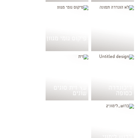
פיקוס גומי מגוון
דיכונדרה
עץ זית סוגים
כסופה
שונים
ברוש לימוני