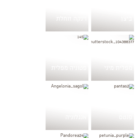
ביצן
וינקה זוחלת
מפלית מיני
פטוניה מפלית
פנטס
אנגלוניה