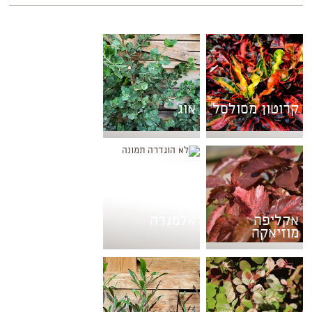
קרוטון מסולסל
אוג
אקליפה
אלמנדה
מוזיאקה