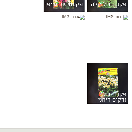
פקעת של קלה
פקעת של סייפן
פקעת של
פקעת של
כלנית
אירוס הולנדי
פקעת של
נרקיס ריחני