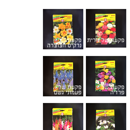
פקעת של נורית
פקעת של
נרקיס חצוצרה
פקעת של
פקעת של
פרזיה
פעמוני גשם