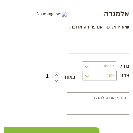
אלמנדה
שיח ירוק-עד אם פריחה ארוכה.
גודל
צבע