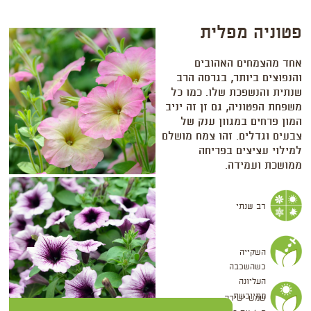
פטוניה מפלית
אחד מהצמחים האהובים
והנפוצים ביותר, בגרסה הרב
שנתית והנשפכת שלו. כמו כל
משפחת הפטוניה, גם זן זה יניב
המון פרחים במגוון ענק של
צבעים וגדלים. זהו צמח מושלם
למילוי עציצים בפריחה
ממושכת ועמידה.
רב שנתי
השקייה
כשהשכבה
העליונה
מתייבשת
שמש ישירה