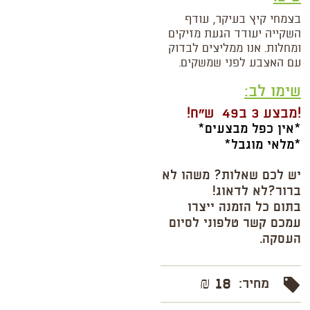
בצמחי קיץ בעיקר, עודף
השקייה יעודד הגעת מזיקים
ומחלות. אנו ממליצים לבדוק
עם האצבע לפני שמשקים.
שימו לב:
!מבצע 3 ב49 ש"ח!
*אין כפל מבצעים*
*מלאי מוגבל
*
יש לכם שאלות? משהו לא
ברור?לא לדאוג!
בתום כל הזמנה ייצרו
עמכם קשר טלפוני לסיום
העסקה.
18 ₪
מחיר: