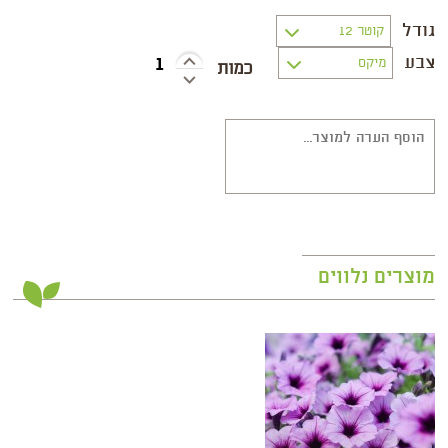
גודל
צבע
מוצרים נלווים