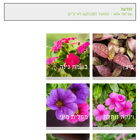
הודעה
שגיאה 404 - המוצר המבוקש לא קיים.
ביצן
בשמת גינה
וינקה זוחלת
מפלית מיני