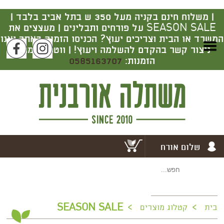
|
משלוח חינם בקניה מעל 350 ש בתל אביב בלבד |
SEASON SALE על פורחים ותבלינים | מעצצים את
המשרד או הבית וצריכים יעוץ? הכניסו הזמנה באתר ואנו
ניצור קשר בהקדם להשלמה ויעוץ! | ווטסאפ מרכז
הזמנות:
0585163707
שלום אורח
>
>
SEASON SALE
בית
קטלוג מוצרים