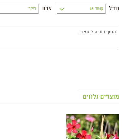
גודל
צבע
מוצרים נלווים