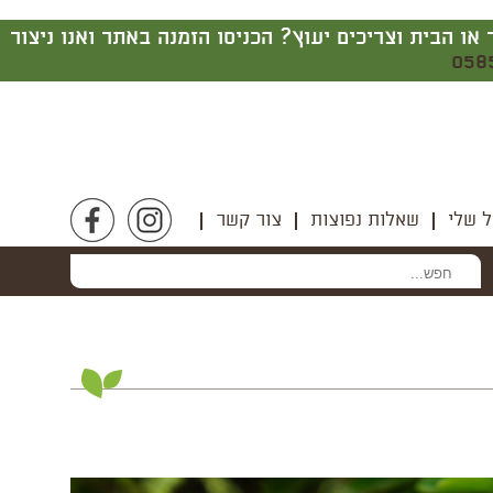
ים ותבלינים | מעצצים את המשרד או הבית וצריכים יעוץ? הכניסו הזמנה באתר ואנו ניצור
058
 שלי
שאלות נפוצות
צור קשר