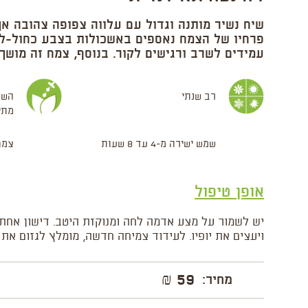
שיח נשיר מותנה וגדול עם עלווה צפופה צהובה אך
פרחיו של הצמח נאספים באשכולות בצבע כחול-ליל
עמידים לשרב ורגישים לקור. בנוסף, צמח זה מושך
רב שנתי
השק
מתי
שמש ישירה מ-4 עד 8 שעות
צמח
אופן טיפול
יש לשמור על מצע אדמה לחה ומנוקזת היטב. דישון אחת
ויעצים את יופיו. לעידוד צמיחה חדשה, מומלץ לגזום את
59 ₪
מחיר: