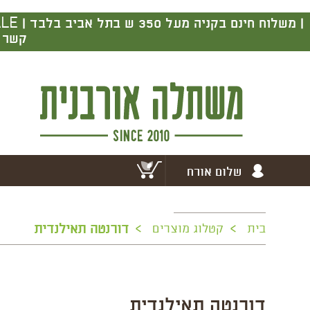
|
קשר ב
שלום אורח
>
>
בית
קטלוג מוצרים
דורנטה תאילנדית
דורנטה תאילנדית