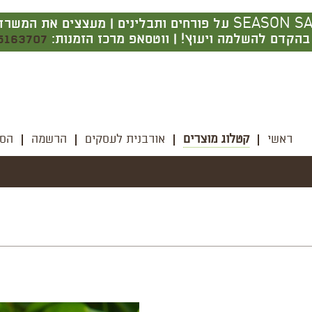
משלוח חינם בקניה מעל 350 ש בתל אביב בלבד | SEASON SALE על פורח
הקדם להשלמה ויעוץ! | ווטסאפ מרכז הזמנות:
5163707
ראשי
קטלוג מוצרים
אורבנית לעסקים
הרשמה
הסל