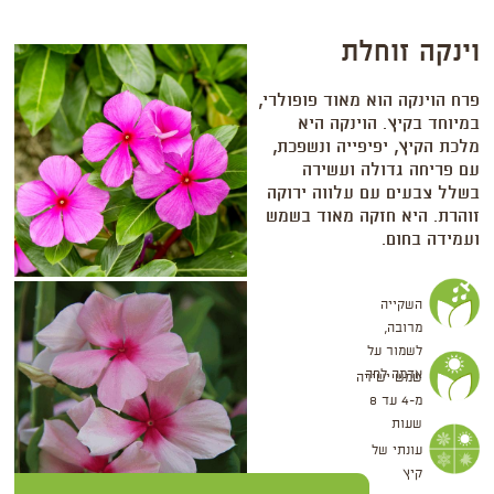
וינקה זוחלת
פרח הוינקה הוא מאוד פופולרי,
במיוחד בקיץ. הוינקה היא
מלכת הקיץ, יפיפייה ונשפכת,
עם פריחה גדולה ועשירה
בשלל צבעים עם עלווה ירוקה
זוהרת. היא חזקה מאוד בשמש
ועמידה בחום.
השקייה
מרובה,
לשמור על
אדמה לחה
שמש ישירה
מ-4 עד 8
שעות
עונתי של
קיץ