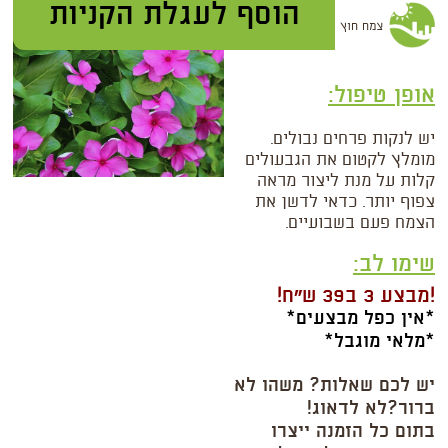
צמח חוץ
אופן טיפול:
יש לנקות פרחים נבולים.
מומלץ לקטום את הגבעולים
קלות על מנת ליצור מראה
צפוף יותר. כדאי לדשן את
הצמח פעם בשבועיים.
שימו לב:
!מבצע 3 ב39 ש"ח!
*אין כפל מבצעים*
*מלאי מוגבל*
יש לכם שאלות? משהו לא
ברור?לא לדאוג!
בתום כל הזמנה ייצרו