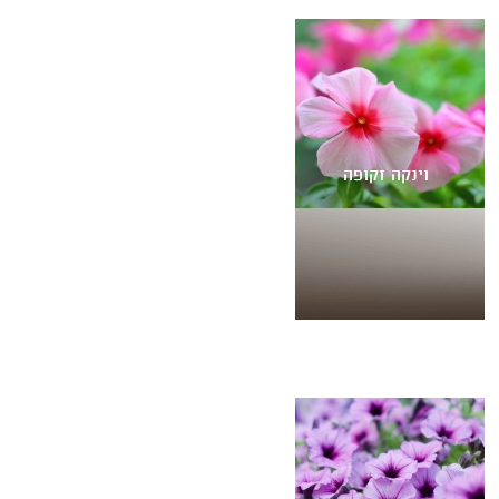
וינקה זקופה