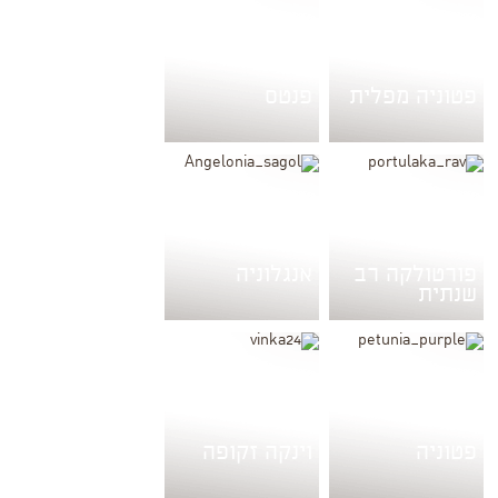
פטוניה מפלית
פנטס
פורטולקה רב
אנגלוניה
שנתית
פטוניה
וינקה זקופה