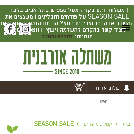
|
משלוח חינם בקניה מעל 350 ש בתל אביב בלבד |
SEASON SALE על פורחים ותבלינים | מעצצים את
המשרד או הבית וצריכים יעוץ? הכניסו הזמנה באתר ואנו
ניצור קשר בהקדם להשלמה ויעוץ! | ווטסאפ מרכז
הזמנות:
0585163707
שלום אורח
>
>
SEASON SALE
בית
קטלוג מוצרים