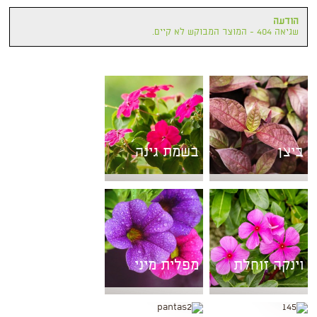
הודעה
שגיאה 404 - המוצר המבוקש לא קיים.
ביצן
בשמת גינה
וינקה זוחלת
מפלית מיני