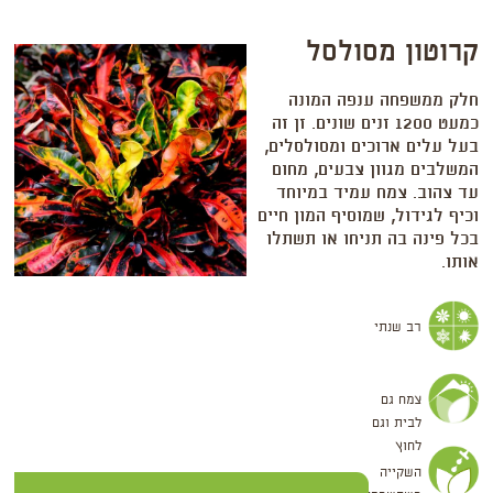
קרוטון מסולסל
חלק ממשפחה ענפה המונה
כמעט 1200 זנים שונים. זן זה
בעל עלים ארוכים ומסולסלים,
המשלבים מגוון צבעים, מחום
עד צהוב. צמח עמיד במיוחד
וכיף לגידול, שמוסיף המון חיים
בכל פינה בה תניחו או תשתלו
אותו.
רב שנתי
צמח גם
לבית וגם
לחוץ
השקייה