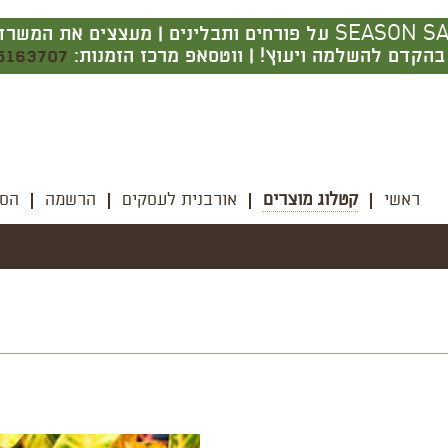
משלוח חינם בקניה מעל 350 ש בתל אביב בלבד | SEASON SALE על פורח
הקדם להשלמה ויעוץ! | ווטסאפ מרכז הזמנות:
5163707
ראשי
קטלוג מוצרים
אורבנית לעסקים
הרשמה
הסל