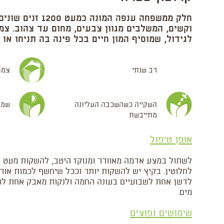
חלק ממשפחה ענפה המונ
וקשים, המשלבים מגוון צבעים, מחום עד צהוב. צמ
לגידול, שמוסיף המון חיים בכל פינה בה תניחו או 
רב שנתי
צמח
השקייה כשהשכבה העליונה
שמש 
מתייבשת
אופן טיפול
לשתול במצע אדמה מאוורר ומנוקז היטב, להשקות מעט 
לחלוטין. בקיץ יש להשקות יותר וככל שיחשף לכמות אור גב
לדשן אחת לשבועיים בעונה החמה ולנקות מאבק אחת לכ
מים.
שימושים נפוצים