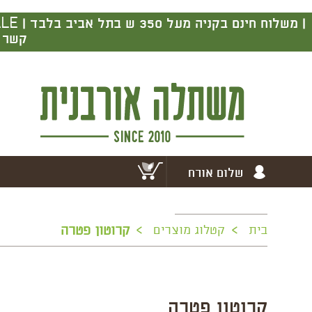
|
קשר ב
שלום אורח
>
>
בית
קטלוג מוצרים
קרוטון פטרה
קרוטון פטרה