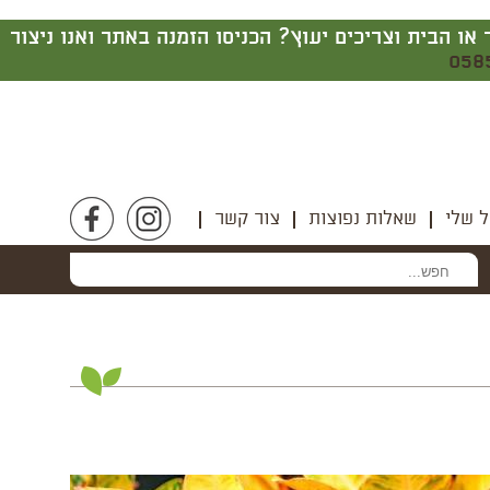
ים ותבלינים | מעצצים את המשרד או הבית וצריכים יעוץ? הכניסו הזמנה באתר ואנו ניצור
058
 שלי
שאלות נפוצות
צור קשר