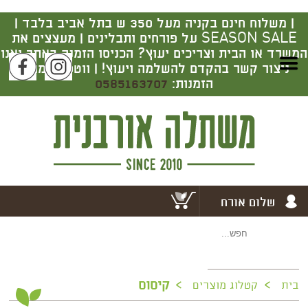
|
משלוח חינם בקניה מעל 350 ש בתל אביב בלבד |
SEASON SALE על פורחים ותבלינים | מעצצים את
המשרד או הבית וצריכים יעוץ? הכניסו הזמנה באתר ואנו
ניצור קשר בהקדם להשלמה ויעוץ! | ווטסאפ מרכז
הזמנות:
0585163707
שלום אורח
>
>
קיסוס
בית
קטלוג מוצרים