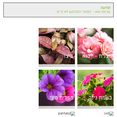
הודעה
שגיאה 404 - המוצר המבוקש לא קיים.
ניצנית - ייבוא
ביצן
בשמת גינה
מפלית מיני