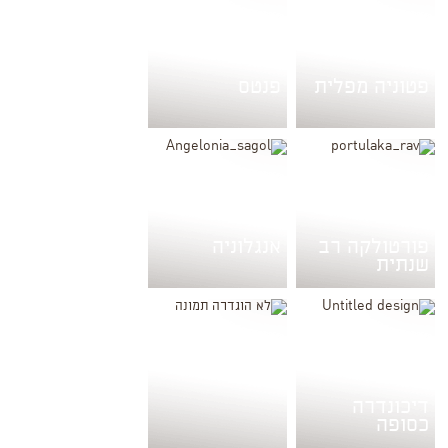
פטוניה מפלית
פנטס
פורטולקה רב
אנגלוניה
שנתית
דיכונדרה
כסופה